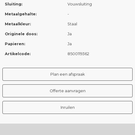
Sluiting:
Vouwsluiting
Metaalgehalte:
-
Metaalkleur:
Staal
Originele doos:
Ja
Papieren:
Ja
Artikelcode:
8500119362
Plan een afspraak
Offerte aanvragen
Inruilen