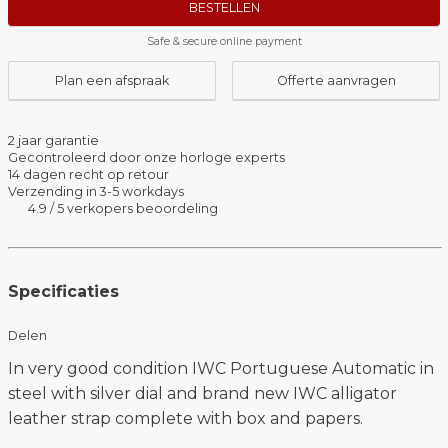
BESTELLEN
Safe & secure online payment
Plan een afspraak
Offerte aanvragen
2 jaar garantie
Gecontroleerd door onze horloge experts
14 dagen recht op retour
Verzending in 3-5 workdays
4.9 / 5 verkopers beoordeling
Specificaties
Delen
In very good condition IWC Portuguese Automatic in
steel with silver dial and brand new IWC alligator
leather strap complete with box and papers.