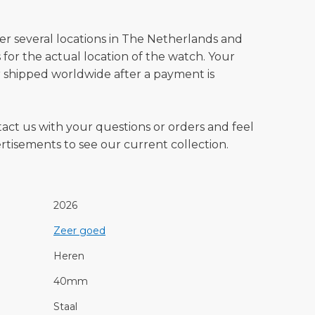
ver several locations in The Netherlands and
for the actual location of the watch. Your
 shipped worldwide after a payment is
tact us with your questions or orders and feel
vertisements to see our current collection.
2026
Zeer goed
Heren
40mm
Staal