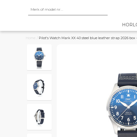
HORL
Home
/
Pilot's Watch Mark XX 40 steel blue leather strap 2026 box