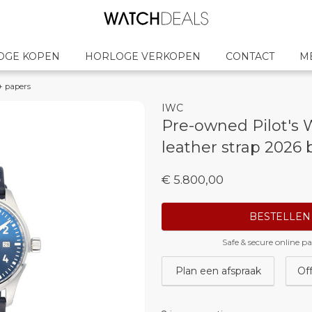
OGE KOPEN
HORLOGE VERKOPEN
CONTACT
M
 + papers
IWC
Pre-owned Pilot's 
leather strap 2026 
€ 5.800,00
BESTELLEN
Safe & secure online 
Plan een afspraak
Of