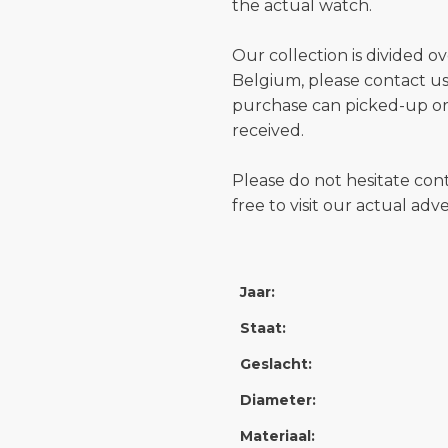
the actual watch.
Our collection is divided o
Belgium, please contact us 
purchase can picked-up or
received.
Please do not hesitate con
free to visit our actual ad
Jaar:
Staat:
Geslacht:
Diameter:
Materiaal: