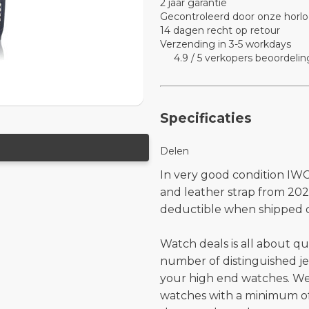
2 jaar garantie
Gecontroleerd door onze horlo
14 dagen recht op retour
Verzending in 3-5 workdays
4.9 / 5 verkopers beoordelin
Specificaties
Delen
In very good condition IWC 
and leather strap from 20
deductible when shipped o
Watch deals is all about qu
number of distinguished je
your high end watches. W
watches with a minimum of