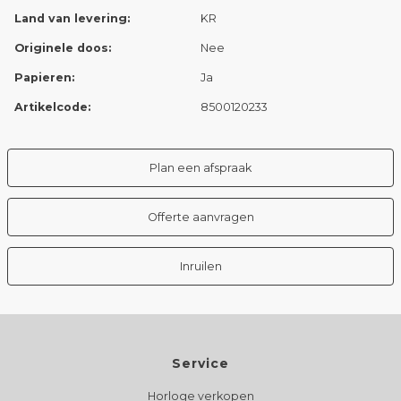
Land van levering:
KR
Originele doos:
Nee
Papieren:
Ja
Artikelcode:
8500120233
Plan een afspraak
Offerte aanvragen
Inruilen
Service
Horloge verkopen