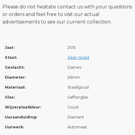
Please do not hesitate contact us with your questions
or orders and feel free to visit our actual
advertisements to see our current collection.
Jaar:
2013
Staat:
Zeer goed
Geslacht:
Dames
Diameter:
26mm
Materiaal:
Staal/goud
Glas:
Saffierglas
Wijzerplaatkleur:
Goud
Uuraanduiding:
Diamant
Uurwerk:
Automaat