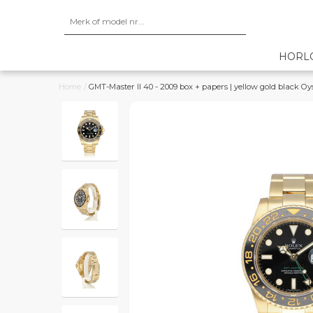
HORL
Home
/
GMT-Master II 40 - 2009 box + papers | yellow gold black Oy