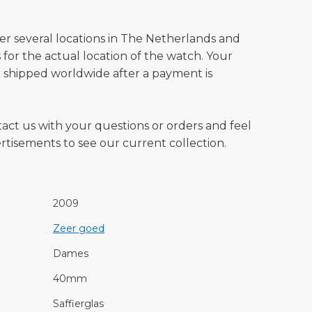
ver several locations in The Netherlands and
for the actual location of the watch. Your
 shipped worldwide after a payment is
tact us with your questions or orders and feel
vertisements to see our current collection.
2009
Zeer goed
Dames
40mm
Saffierglas