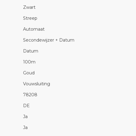
Zwart
Streep
Automaat
Secondewijzer + Datum
Datum
100m
Goud
Vouwsluiting
78208
DE
Ja
Ja