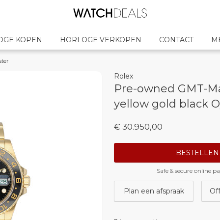
OGE KOPEN
HORLOGE VERKOPEN
CONTACT
M
ster
Rolex
Pre-owned GMT-Mast
yellow gold black O
€ 30.950,00
BESTELLEN
Safe & secure online 
Plan een afspraak
Of