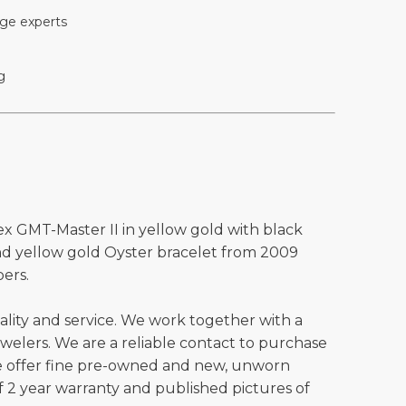
ge experts
g
ex GMT-Master II in yellow gold with black
and yellow gold Oyster bracelet from 2009
ers.
ality and service. We work together with a
welers. We are a reliable contact to purchase
e offer fine pre-owned and new, unworn
 2 year warranty and published pictures of