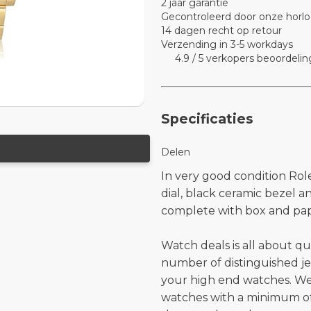
2 jaar garantie
Gecontroleerd door onze horlo
14 dagen recht op retour
Verzending in 3-5 workdays
4.9 / 5 verkopers beoordelin
Specificaties
Delen
In very good condition Rol
dial, black ceramic bezel 
complete with box and pap
Watch deals is all about qu
number of distinguished je
your high end watches. W
watches with a minimum of