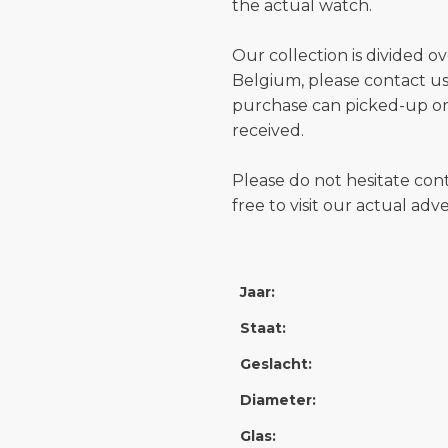
the actual watch.
Our collection is divided o
Belgium, please contact us 
purchase can picked-up or
received.
Please do not hesitate con
free to visit our actual ad
Jaar:
Staat:
Geslacht:
Diameter:
Glas: