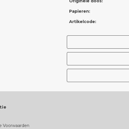
Originele doos:
Papieren:
Artikelcode:
tie
 Voorwaarden