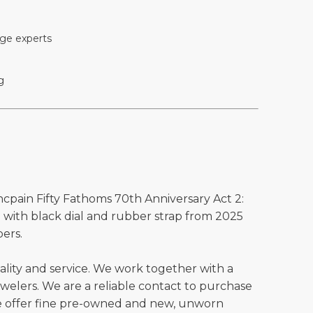
ge experts
g
ncpain Fifty Fathoms 70th Anniversary Act 2:
with black dial and rubber strap from 2025
ers.
ality and service. We work together with a
welers. We are a reliable contact to purchase
e offer fine pre-owned and new, unworn