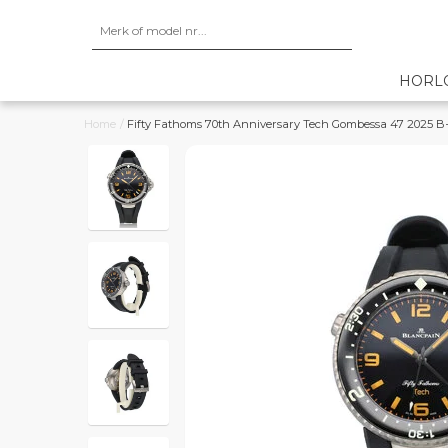
HORL
Home
/
Fifty Fathoms 70th Anniversary Tech Gombessa 47 2025 B+