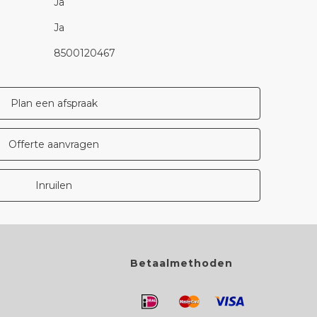
Ja
Ja
8500120467
Plan een afspraak
Offerte aanvragen
Inruilen
Betaalmethoden