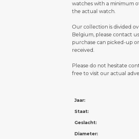
watches with a minimum of
the actual watch.
Our collection is divided o
Belgium, please contact us 
purchase can picked-up or
received.
Please do not hesitate con
free to visit our actual ad
Jaar:
Staat:
Geslacht:
Diameter: