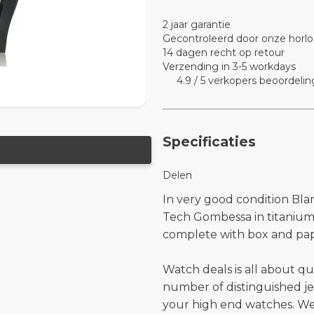
2 jaar garantie
Gecontroleerd door onze horlo
14 dagen recht op retour
Verzending in 3-5 workdays
4.9 / 5 verkopers beoordelin
Specificaties
Delen
In very good condition Bla
Tech Gombessa in titanium 
complete with box and pap
Watch deals is all about qu
number of distinguished je
your high end watches. W