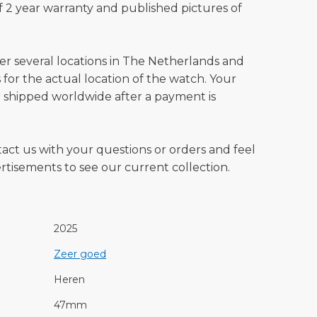
 2 year warranty and published pictures of
ver several locations in The Netherlands and
for the actual location of the watch. Your
 shipped worldwide after a payment is
tact us with your questions or orders and feel
vertisements to see our current collection.
2025
Zeer goed
Heren
47mm