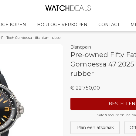
OGE KOPEN
HORLOGE VERKOPEN
CONTACT
M
P | Tech Gombessa - titanium rubber
Blancpain
Pre-owned Fifty Fa
Gombessa 47 2025 
rubber
€ 22.750,00
BESTELLEN
Safe & secure online 
Plan een afspraak
Of