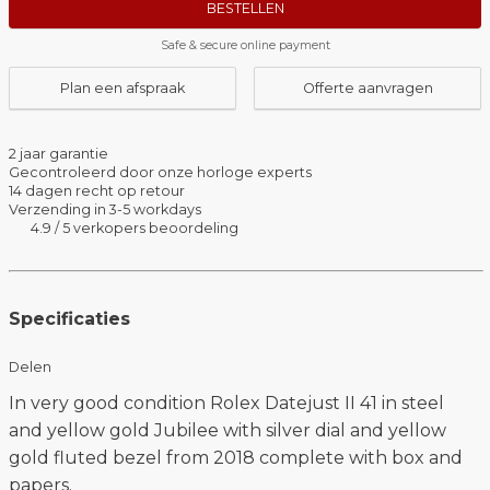
BESTELLEN
Safe & secure online payment
Plan een afspraak
Offerte aanvragen
2 jaar garantie
Gecontroleerd door onze horloge experts
14 dagen recht op retour
Verzending in 3-5 workdays
4.9 / 5 verkopers beoordeling
Specificaties
Delen
In very good condition Rolex Datejust II 41 in steel
and yellow gold Jubilee with silver dial and yellow
gold fluted bezel from 2018 complete with box and
papers.