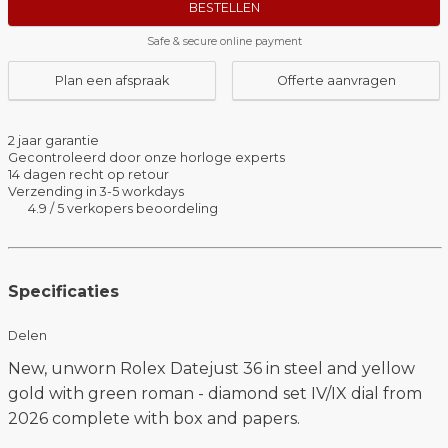
BESTELLEN
Safe & secure online payment
Plan een afspraak
Offerte aanvragen
2 jaar garantie
Gecontroleerd door onze horloge experts
14 dagen recht op retour
Verzending in 3-5 workdays
4.9 / 5 verkopers beoordeling
Specificaties
Delen
New, unworn Rolex Datejust 36 in steel and yellow
gold with green roman - diamond set IV/IX dial from
2026 complete with box and papers.