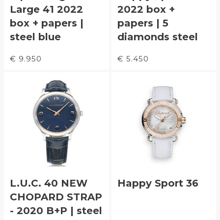
Large 41 2022
2022 box +
box + papers |
papers | 5
steel blue
diamonds steel
€ 9.950
€ 5.450
L.U.C. 40 NEW
Happy Sport 36
CHOPARD STRAP
- 2020 B+P | steel