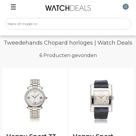
☰
0
Tweedehands Chopard horloges | Watch Deals
6 Producten gevonden