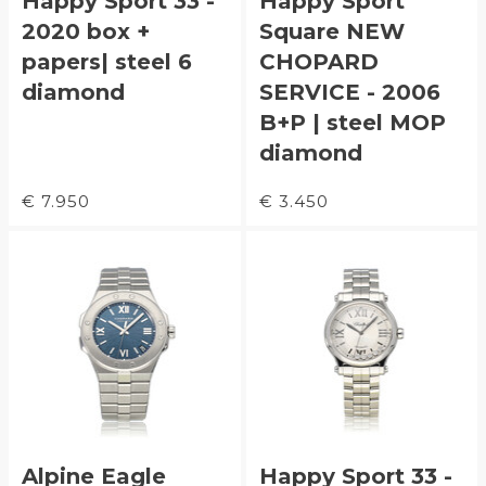
Happy Sport 33 -
Happy Sport
2020 box +
Square NEW
papers| steel 6
CHOPARD
diamond
SERVICE - 2006
B+P | steel MOP
diamond
€ 7.950
€ 3.450
Alpine Eagle
Happy Sport 33 -